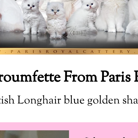
roumfette From Paris 
tish Longhair blue golden sh