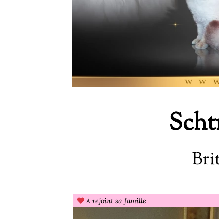
Scht
Bri
A rejoint sa famille