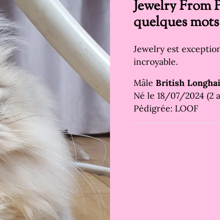
Jewelry From P
quelques mots
Jewelry est exception
incroyable.
Mâle
British Longha
Né le 18/07/2024 (2 a
Pédigrée: LOOF