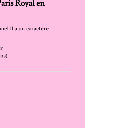
aris Royal en
nel Il a un caractère
ir
ns)