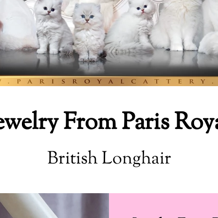
ewelry From Paris Roy
British Longhair