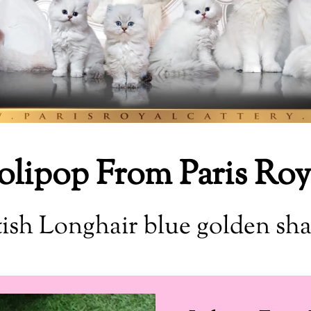
olipop From Paris Roy
tish Longhair blue golden sh