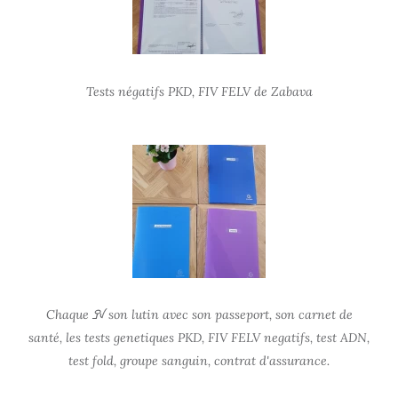
Tests négatifs PKD, FIV FELV de Zabava
Chaque ߐᠡ son lutin avec son passeport, son carnet de
santé, les tests genetiques PKD, FIV FELV negatifs, test ADN,
test fold, groupe sanguin, contrat d'assurance.