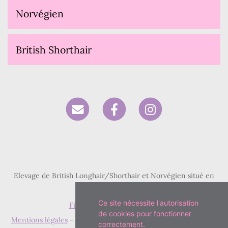
Norvégien
British Shorthair
Elevage de British Longhair/Shorthair et Norvégien situé en
Seine-Saint-Denis
Ce site nécessite l'autorisation
Fiche race British Shorthair
de cookies pour fonctionner
Mentions légales
- Copyright© Paris Royal Cattery 2026 - Site
correctement.