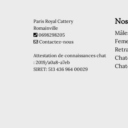
Nos
Paris Royal Cattery
Romainville
Mâle
0698298205
Feme
Contactez-nous
Retra
Attestation de connaissances chat
Chat
: 2019/a0a8-a7eb
Chat
SIRET: 513 436 964 00029