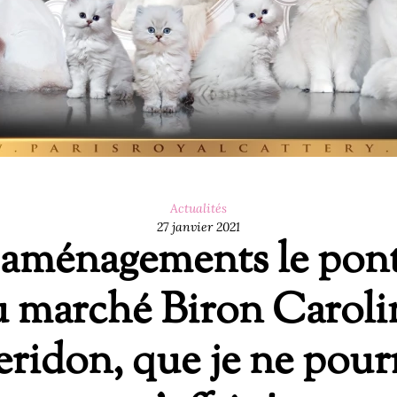
Actualités
27 janvier 2021
'aménagements le pont
u marché Biron Caroli
ridon, que je ne pourr