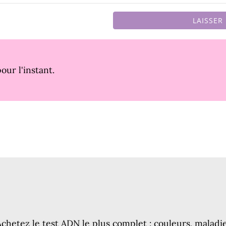
LAISSER
our l'instant.
Achetez le test ADN le plus complet : couleurs, maladi