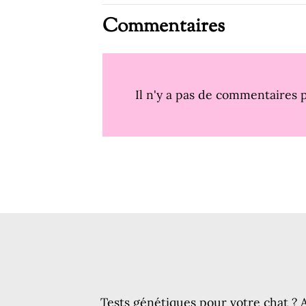
Commentaires
Il n'y a pas de commentaires p
Tests génétiques pour votre chat ? 