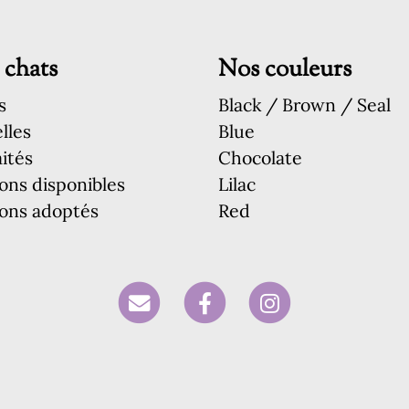
 chats
Nos couleurs
s
Black / Brown / Seal
lles
Blue
ités
Chocolate
ons disponibles
Lilac
ons adoptés
Red