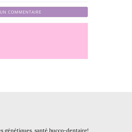
 UN COMMENTAIRE
es génétiques, santé bucco-dentaire!