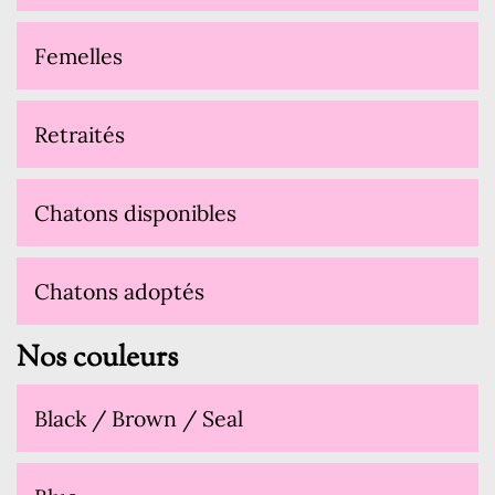
Femelles
Retraités
Chatons disponibles
Chatons adoptés
Nos couleurs
Black / Brown / Seal