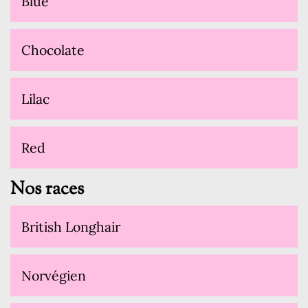
Blue
Chocolate
Lilac
Red
Nos races
British Longhair
Norvégien