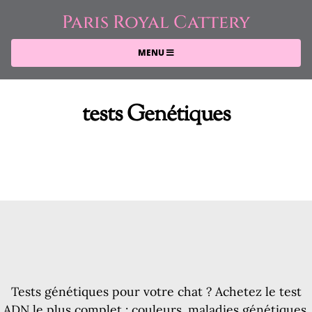
Paris Royal Cattery
MENU
tests Genétiques
Tests génétiques pour votre chat ? Achetez le test
ADN le plus complet : couleurs, maladies génétiques,