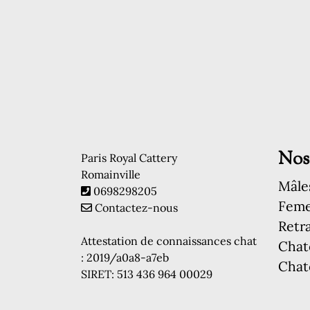
Nos
Paris Royal Cattery
Romainville
Mâle
0698298205
Feme
Contactez-nous
Retra
Attestation de connaissances chat
Chat
: 2019/a0a8-a7eb
Chat
SIRET: 513 436 964 00029