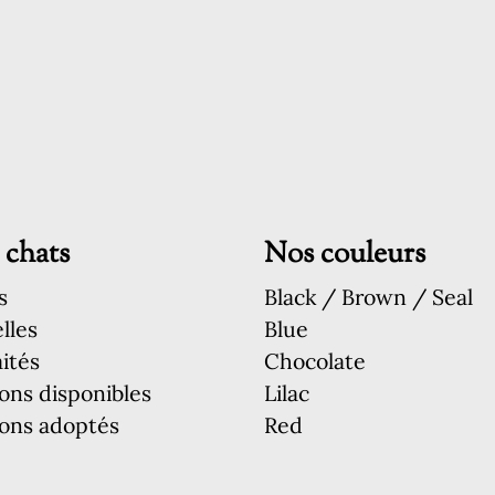
 chats
Nos couleurs
s
Black / Brown / Seal
lles
Blue
ités
Chocolate
ons disponibles
Lilac
ons adoptés
Red