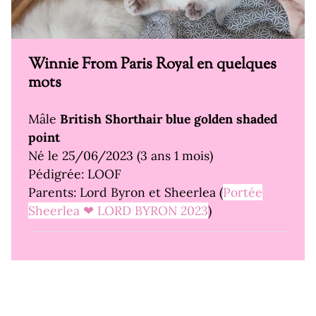
Winnie From Paris Royal en quelques
mots
Mâle
British Shorthair blue golden shaded
point
Né le 25/06/2023 (3 ans 1 mois)
Pédigrée: LOOF
Parents: Lord Byron et Sheerlea (
Portée
Sheerlea ❤ LORD BYRON 2023
)