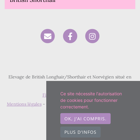
Elevage de British Longhair/Shorthair et Norvégien situé en
Seine-Saint-Denis
Ce site nécessite l'autorisation
Fiche race British Shorthair
de cookies pour fonctionner
Mentions légales
- Copyright© Paris Royal Cattery 2026 - Site
correctement.
créé avec
WeBreed
OK, J'AI COMPRIS.
PLUS D'INFOS