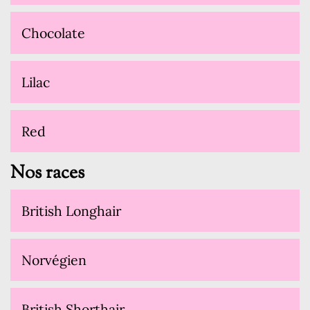
Chocolate
Lilac
Red
Nos races
British Longhair
Norvégien
British Shorthair