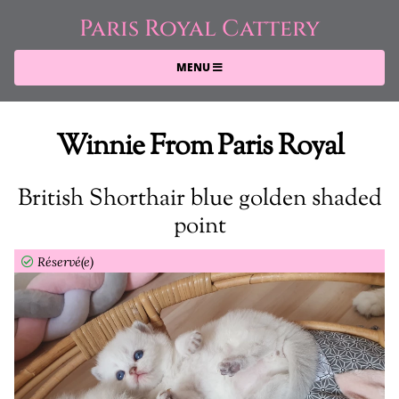
Paris Royal Cattery
MENU
Winnie From Paris Royal
British Shorthair blue golden shaded
point
Réservé(e)